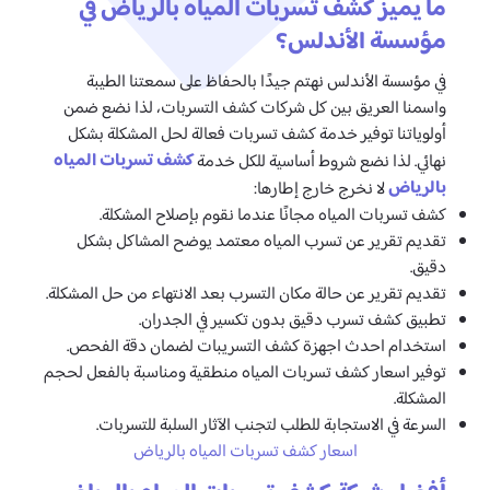
ما يميز كشف تسربات المياه بالرياض في
مؤسسة الأندلس؟
في مؤسسة الأندلس نهتم جيدًا بالحفاظ على سمعتنا الطيبة
واسمنا العريق بين كل شركات كشف التسربات، لذا نضع ضمن
أولوياتنا توفير خدمة كشف تسربات فعالة لحل المشكلة بشكل
كشف تسربات المياه
نهائي. لذا نضع شروط أساسية للكل خدمة
بالرياض
لا نخرج خارج إطارها:
كشف تسربات المياه مجانًا عندما نقوم بإصلاح المشكلة.
تقديم تقرير عن تسرب المياه معتمد يوضح المشاكل بشكل
دقيق.
تقديم تقرير عن حالة مكان التسرب بعد الانتهاء من حل المشكلة.
تطبيق كشف تسرب دقيق بدون تكسير في الجدران.
استخدام احدث اجهزة كشف التسريبات لضمان دقة الفحص.
توفير اسعار كشف تسربات المياه منطقية ومناسبة بالفعل لحجم
المشكلة.
السرعة في الاستجابة للطلب لتجنب الآثار السلبة للتسربات.
اسعار كشف تسربات المياه بالرياض