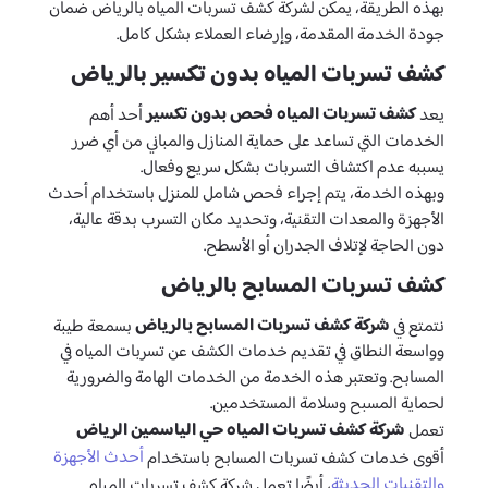
بهذه الطريقة، يمكن لشركة كشف تسربات المياه بالرياض ضمان
جودة الخدمة المقدمة، وإرضاء العملاء بشكل كامل.
كشف تسربات المياه بدون تكسير بالرياض
كشف تسربات المياه فحص بدون تكسير
يعد
أحد أهم
الخدمات التي تساعد على حماية المنازل والمباني من أي ضرر
يسببه عدم اكتشاف التسربات بشكل سريع وفعال.
وبهذه الخدمة، يتم إجراء فحص شامل للمنزل باستخدام أحدث
الأجهزة والمعدات التقنية، وتحديد مكان التسرب بدقة عالية،
دون الحاجة لإتلاف الجدران أو الأسطح.
كشف تسربات المسابح بالرياض
شركة كشف تسربات المسابح بالرياض
نتمتع في
بسمعة طيبة
وواسعة النطاق في تقديم خدمات الكشف عن تسربات المياه في
المسابح. وتعتبر هذه الخدمة من الخدمات الهامة والضرورية
لحماية المسبح وسلامة المستخدمين.
شركة كشف تسربات المياه حي الياسمين الرياض
تعمل
أحدث الأجهزة
أقوى خدمات كشف تسربات المسابح باستخدام
والتقنيات الحديثة
، أيضًا تعمل شركة كشف تسربات المياه