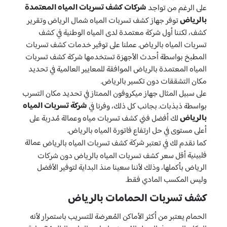
شركات كشف تسربات المياه المعتمدة
على الرغم من تواجد
بالرياض
توفر جهاز كشف تسربات المياه شمال الرياض وتقرير
كشف، لكننا أول شركة معتمدة لدى المياه الوطنية في كشف
تسربات المياه بالرياض. عملنا على توفير خدمات كشف تسربات
المطبخ بواسطة أحدث الأجهزة تستخدمها شركة كشف تسربات
المياه المعتمدة بالرياض الموافقة للمعايير العالمية في تحديد
مكان التشققات دون تكسير بالرياض.
على سبيل المثال جهاز ميكروفون الممتاز في تحديد مكان التسرب
شركة تسربات المياه
بواسطة ذبذبات. بجانب كل ذلك، وفرنا في
بالرياض
لك أفضل فني كشف تسربات مياه وعمالة مُدربة على
أعلى مستوى في حل ارتفاع فاتورة المياه بالرياض.
شركة
عمالة
كما نقدم لك في تعتبر
كشف تسربات المياه بالرياض
فلبينية
أقل سعر كشف تسربات المياه بالرياض دون شركات
الرياض بأكملها، وذلك لأننا سعينا منذ البداية لتوفير الأفضل
وليس المكسب المادي فقط.
كشف تسربات الحمامات بالرياض
الحمام يعتبر من أكثر الأماكن المُعرضة للتسريب باستمرار لأنه