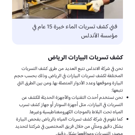
فني كشف تسربات الماء خبرة 15 عام في
مؤسسة الأندلس
كشف تسربات البيارات الرياض
نحن في شركة الاندلس نتبع العديد من طرق كشف التسربات
المختلفة لكشف تسربات البيارات في الرياض. وذلك بحسب حجم
البيارة وموقعها وعدد الأدوار المتصلة بها. ومن بين الطرق التي
نتبعها:
نحن نستخدم أحدث التقنيات والأجهزة الحديثة للكشف عن
التسربات في البيارات، مثل أجهزة السونار أو جهاز كشف تسرب
المياه تحت البلاط بالموجات الكهرومغناطيسية وغيرها.
كما نقوم في شركة كشف تسربات المياه بالرياض بفحص البيارة
بشكل دقيق ومتأني من خلال فريق المختصين في شركتنا لتحديد
مصدر التسربات ومواقعها بشكل دقيق.