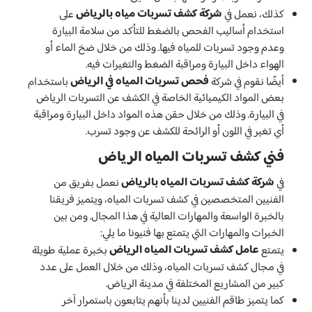
شركة كشف تسربات مياه بالرياض
كذلك، نعمل في
على
استخدام أساليب الفحص بالضغط للتأكد من سلامة البيارة
وعدم وجود تسربات للمياه فيها. وذلك من خلال ضخ الماء أو
الهواء داخل البيارة ومراقبة الضغط والتغيرات فيه.
فحص تسربات المياه في الرياض
أيضًا نقوم في شركة
باستخدام
بعض المواد الكيميائية الخاصة في الكشف عن التسربات الرياض
في البيارة. وذلك من خلال حقن هذه المواد داخل البيارة ومراقبة
أي تغير في اللون أو الرائحة للكشف عن وجود تسرب.
فني كشف تسربات المياه الرياض
شركة كشف تسربات المياه بالرياض
في
نعمل بفريق من
الفنيين المتخصصين في كشف تسربات المياه، ويتميز فريقنا
بالخبرة الواسعة والمهارات العالية في هذا المجال. ومن بين
الخبرات والمهارات التي يتمتع بها فنيونا ما يلي:
عامل كشف تسربات المياه الرياض
يتمتع
بخبرة عملية طويلة
في مجال كشف تسربات المياه، وذلك من خلال العمل على عدد
كبير من المشاريع المختلفة في مدينة الرياض.
كما يتميز طاقم الفنيين لدينا بأنهم يتابعون باستمرار آخر