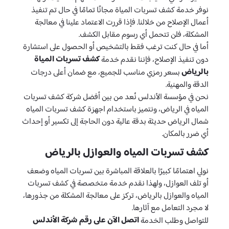
نوفر خدمة كشف تسربات المياة مجانًا تمامًا في حال تم تنفيذ
أعمال الإصلاح من خلالنا. فإذا قررت الاعتماد علينا في معالجة
المشكلة، فلن تتحمل أي رسوم مقابل الكشف.
أما في حال كنت ترغب فقط بالتشخيص أو الحصول على استشارة
كشف تسربات المياة
دون تنفيذ الإصلاح، فإننا نقدم خدمة
بالرياض
بسعر رمزي مناسب للجميع، مع ضمان أعلى درجات
الدقة والمهنية.
نحن في مؤسسة الأندلس نُعد من بين أفضل شركة كشف تسربات
المياه في الرياض، ونتميز باستخدام اجهزة كشف تسربات المياه
شمال الرياض حديثة بدقة عالية دون الحاجة إلى تكسير أو إحداث
أي ضرر بالمكان.
كشف تسربات المياه والعوازل بالرياض
نولي اهتمامًا كبيرًا بالعلاقة المباشرة بين تسربات المياه وضعف
أو تلف العوازل، ولهذا نقدم خدمة متخصصة في كشف تسربات
المياه والعوازل بالرياض، تركز على معالجة المشكلة من جذورها،
لا مجرد التعامل مع آثارها.
اتصل الآن على رقم شركة الأندلس
للتواصل وطلب الخدمة