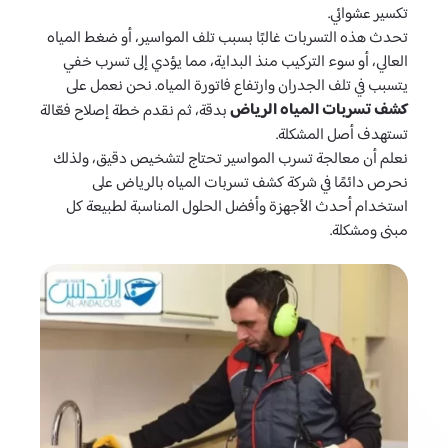
تكسير عشوائي.
تحدث هذه التسربات غالبًا بسبب تلف المواسير، أو ضغط المياه
العالي، أو سوء التركيب منذ البداية، مما يؤدي إلى تسرب خفي
يتسبب في تلف الجدران وارتفاع فاتورة المياه. نحن نعمل على
كشف تسربات المياه الرياض
بدقة، ثم نقدم خطة إصلاح فعّالة
تستهدف أصل المشكلة.
نعلم أن معالجة تسرب المواسير تحتاج لتشخيص دقيق، ولذلك
نحرص دائمًا في شركة كشف تسربات المياه بالرياض على
استخدام أحدث الأجهزة وأفضل الحلول المناسبة لطبيعة كل
مبنى ومشكلة.