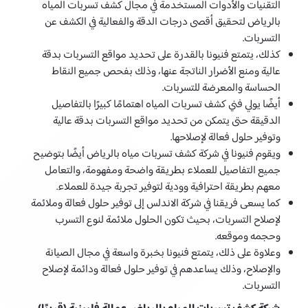
التقنيات والأدوات المستخدمة في مجال كشف تسربات المياه
بالرياض لتحقيق أقصى درجات الدقة والفعالية في الكشف عن
التسربات.
كذلك، يتمتع فنيونا بالقدرة على تحديد مواقع التسربات بدقة
عالية ومنع الأضرار الناتجة عنها، وذلك بفحص جميع النقاط
الحساسة والمعرضة للتسربات.
أيضًا يولي فني كشف تسربات المياه اهتمامًا كبيرًا بالتفاصيل
الدقيقة حتى يتمكن من تحديد مواقع التسربات بدقة عالية
وتوفير حلول فعالة لإصلاحها.
ويقوم فنيونا في شركة كشف تسربات مياه بالرياض أيضًا بتوضيح
جميع التفاصيل للعملاء بطريقة واضحة ومفهومة، والتعامل
معهم بطريقة احترافية وودية لتوفير تجربة جيدة للعملاء.
كما يسعى فريقنا في شركة الاندلس إلى توفير حلول فعالة وملائمة
لإصلاح التسربات، بحيث تكون الحلول ملائمة لنوع التسرب
وحجمه وموقعه.
وعلاوة على ذلك، يتمتع فنيونا بخبرة واسعة في مجال الصيانة
والإصلاح، وذلك يساعدهم في توفير حلول فعالة ودائمة لإصلاح
التسربات.