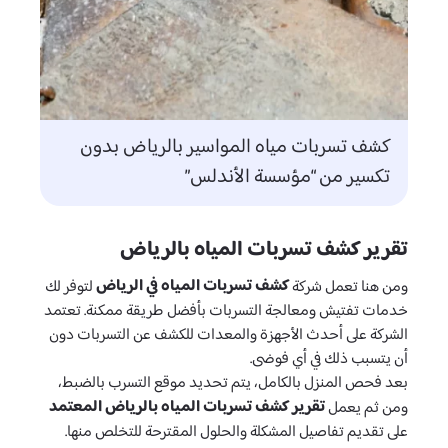
كشف تسربات مياه المواسير بالرياض بدون
تكسير من “مؤسسة الأندلس”
تقرير كشف تسربات المياه بالرياض
كشف تسربات المياه في الرياض
ومن هنا تعمل شركة
لتوفر لك
خدمات تفتيش ومعالجة التسربات بأفضل طريقة ممكنة. تعتمد
الشركة على أحدث الأجهزة والمعدات للكشف عن التسربات دون
أن يتسبب ذلك في أي فوضى.
بعد فحص المنزل بالكامل، يتم تحديد موقع التسرب بالضبط،
تقرير كشف تسربات المياه بالرياض المعتمد
ومن ثم يعمل
على تقديم تفاصيل المشكلة والحلول المقترحة للتخلص منها.