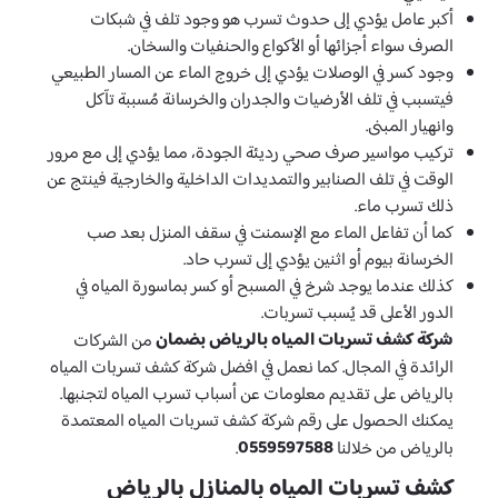
أكبر عامل يؤدي إلى حدوث تسرب هو وجود تلف في شبكات
الصرف سواء أجزائها أو الأكواع والحنفيات والسخان.
وجود كسر في الوصلات يؤدي إلى خروج الماء عن المسار الطبيعي
فيتسبب في تلف الأرضيات والجدران والخرسانة مُسببة تآكل
وانهيار المبنى.
تركيب مواسير صرف صحي رديئة الجودة، مما يؤدي إلى مع مرور
الوقت في تلف الصنابير والتمديدات الداخلية والخارجية فينتج عن
ذلك تسرب ماء.
كما أن تفاعل الماء مع الإسمنت في سقف المنزل بعد صب
الخرسانة بيوم أو اثنين يؤدي إلى تسرب حاد.
كذلك عندما يوجد شرخ في المسبح أو كسر بماسورة المياه في
الدور الأعلى قد يُسبب تسربات.
شركة كشف تسربات المياه بالرياض
بضمان
من الشركات
الرائدة في المجال. كما نعمل في افضل شركة كشف تسربات المياه
بالرياض على تقديم معلومات عن أسباب تسرب المياه لتجنبها.
يمكنك الحصول على رقم شركة كشف تسربات المياه المعتمدة
0559597588
بالرياض من خلالنا
.
كشف تسربات المياه بالمنازل بالرياض