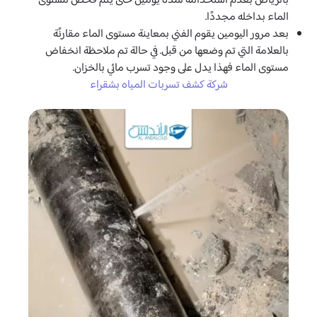
بالرياض بعدم استخدامه لمدة يومين حتى يتم فحص مستوى
الماء بداخله مجددًا.
بعد مرور اليومين يقوم الفني بمعاينة مستوى الماء مقارنًة
بالعلامة التي تم وضعها من قبل. في حالة تم ملاحظة انخفاض
مستوى الماء فهذا يدل على وجود تسرب مائي بالخزان.
شركة كشف تسربات المياه بشقراء