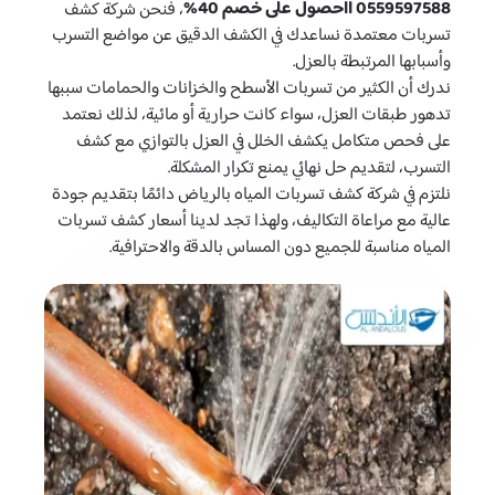
0559597588 ااحصول على خصم 40%
، فنحن شركة كشف
تسربات معتمدة نساعدك في الكشف الدقيق عن مواضع التسرب
وأسبابها المرتبطة بالعزل.
ندرك أن الكثير من تسربات الأسطح والخزانات والحمامات سببها
تدهور طبقات العزل، سواء كانت حرارية أو مائية، لذلك نعتمد
على فحص متكامل يكشف الخلل في العزل بالتوازي مع كشف
التسرب، لتقديم حل نهائي يمنع تكرار المشكلة.
نلتزم في شركة كشف تسربات المياه بالرياض دائمًا بتقديم جودة
عالية مع مراعاة التكاليف، ولهذا تجد لدينا أسعار كشف تسربات
المياه مناسبة للجميع دون المساس بالدقة والاحترافية.