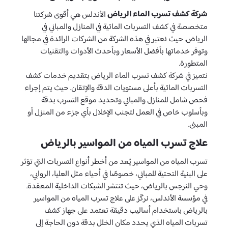
شركة كشف تسرب الماء الرياض
الأندلس هي أقوى شركتنا
متخصصة في كشف التسربات المائية في المنازل والمباني في
الرياض. حيث نعتبر في هذه الشركة من الشركات الرائدة في مجالها
وتوفر خدماتها بأفضل الأسعار وبأحدث الأدوات والتقنيات
المتطورة.
نتميز في شركة كشف تسرب الماء الرياض بتقديم خدمات كشف
التسربات المائية بأعلى مستويات الدقة والإتقان. حيث يتم إجراء
فحص شامل للمنازل والمباني وتحديد موقع التسرب بدقة
وبأسلوب خاص في العمل لتجنب الإخلال بأي جزء من المنزل أو
المبنى.
علاج تسرب المياه من المواسير بالرياض
تسرب المياه من المواسير يُعد من أخطر أنواع التسربات التي تؤثر
على البنية التحتية للمباني، خصوصًا في أحياء مثل العليا، الروابي،
وحي النرجس بالرياض، حيث تنتشر الشبكات الداخلية المعقدة.
في مؤسسة الأندلس، نركّز على علاج تسرب المياه من المواسير
بالرياض باستخدام أساليب دقيقة تعتمد على جهاز كشف
تسربات المياه الذي يحدد مكان الخلل بدقة دون الحاجة إلى