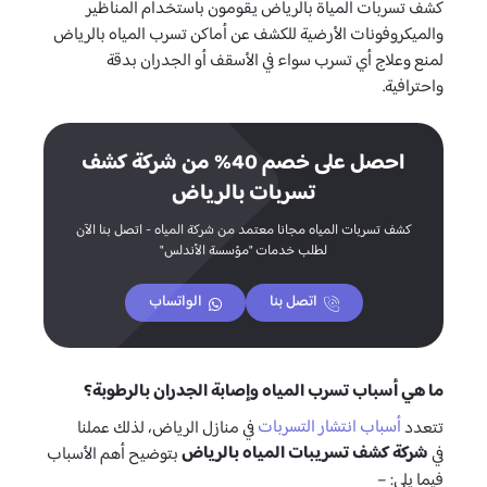
كشف تسربات المياة بالرياض يقومون باستخدام المناظير
والميكروفونات الأرضية للكشف عن أماكن تسرب المياه بالرياض
لمنع وعلاج أي تسرب سواء في الأسقف أو الجدران بدقة
واحترافية.
احصل على خصم 40% من شركة كشف
تسربات بالرياض
كشف تسربات المياه مجانا معتمد من شركة المياه - اتصل بنا الآن
لطلب خدمات "مؤسسة الأندلس"
اتصل بنا
الواتساب
ما هي أسباب تسرب المياه وإصابة الجدران بالرطوبة؟
أسباب انتشار التسربات
تتعدد
في منازل الرياض، لذلك عملنا
شركة كشف تسريبات المياه بالرياض
في
بتوضيح أهم الأسباب
فيما يلي: –