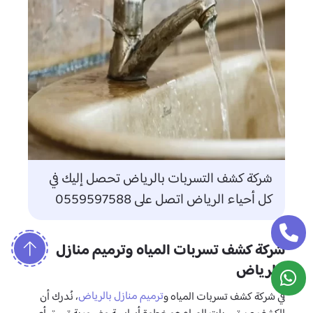
شركة كشف التسربات بالرياض تحصل إليك في
كل أحياء الرياض اتصل على 0559597588
شركة كشف تسربات المياه وترميم منازل
بالرياض
ترميم منازل بالرياض
في شركة كشف تسربات المياه و
، نُدرك أن