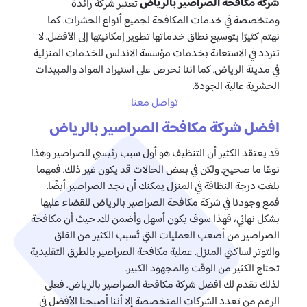
شركة مكافحة الصراصير بالرياض
تعتبر شركة رائدة
ومتخصصة في خدمات المكافحة لجميع أنواع الحشرات. كما
نهتم كثيرًا بتوسيع نطاق خدماتها تطوير إمكانيتها إلى الأفضل. لا
تتردد في الاستعانة بخدمات مؤسسة الاندلس للخدمات المنزلية
في مدينة الرياض. كما اننا نحرص على استيراد المواد والمبيدات
الحشرية عالية الجودة.
تواصل معنا
افضل شركة مكافحة الصراصير بالرياض
قد يعتقد الكثير أن التنظيف هو أول سبب رئيسي للصراصير وهذا
نوعًا ما صحيح. ولكن في بعض الحالات قد يكون غير ذلك. فمهما
بلغت درجة النظافة في المنزل يمكنك أن نجد الصراصير أيضًا.
فمع وجودنا في شركة مكافحة الصراصير بالرياض للقضاء عليها
بشكل نهائي، فهذا سوف يكون أسهل وأضمن لك. حيث أن مكافحة
الصراصير من أصعب العمليات التي تُسبب الكثير من القلق
والتوتر لساكني المنزل. عملية مكافحة الصراصير بالطرق التقليدية
تحتاج الكثير من الوقت والمجهود الكبير.
لذلك نقدم لك افضل شركة مكافحة الصراصير بالرياض. فعلى
الرغم من تعدد الشركات المتخصصة إلا أننا أصبحنا الأفضل في