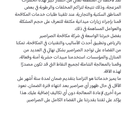
لقد لاحظنا أن المنطقة تعاني من انتشار كبير لهذه الحشرات
المزعجة، وذلك نتيجة لتراكم المخلفات والرطوبة في بعض
المناطق السكنية والتجارية. عند تلقينا طلبات خدمات المكافحة
قمنا بإجراء زيارات ميدانية مكثفة للتعرف على حجم المشكلة
والعوامل المساهمة في ذلك.
بفضل خبرتنا الواسعة في شركة مكافحة الصراصير
بالرياض وتطبيق أحدث الأساليب والتقنيات في المكافحة، تمكنا
من القضاء على تواجد الصراصير بشكل نهائي في العديد من
المنازل والمؤسسات. استخدمنا مبيدات حشرية آمنة وفعالة،
وقمنا بالمعالجة الشاملة لجميع النقاط التي قد تكون مصدرًا
لهذه الآفة.
ما يميز خدماتنا هو التزامنا بتقديم ضمان لمدة ستة أشهر على
الأقل. في حال ظهور أي صراصير بعد انتهاء فترة الضمان، نعود
مرة أخرى لإعادة المعالجة دون أي تكاليف إضافية عليك. هذا
يؤكد على ثقتنا بقدرتنا على القضاء الكامل على الصراصير.