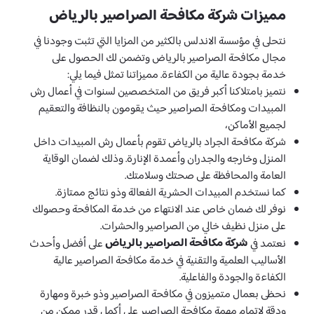
مميزات شركة مكافحة الصراصير بالرياض
نتحلى في مؤسسة الاندلس بالكثير من المزايا التي تثبت وجودنا في
مجال مكافحة الصراصير بالرياض وتضمن لك الحصول على
خدمة بجودة عالية من الكفاءة. مميزاتنا تمثل فيما يلي:
نتميز بامتلاكنا أكبر فريق من المتخصصين لسنوات في أعمال رش
المبيدات ومكافحة الصراصير حيث يقومون بالنظافة والتعقيم
لجميع الأماكن،
شركة مكافحة الجراد بالرياض تقوم بأعمال رش المبيدات داخل
المنزل وخارجه والجدران وأعمدة الإنارة. وذلك لضمان الوقاية
العامة والمحافظة على صحتك وسلامتك.
كما نستخدم المبيدات الحشرية الفعالة وذو نتائج ممتازة.
نوفر لك ضمان خاص عند الانتهاء من خدمة المكافحة وحصولك
على منزل نظيف خالي من الصراصير والحشرات.
شركة مكافحة الصراصير بالرياض
نعتمد في
على أفضل وأحدث
الأساليب العلمية والتقنية في خدمة مكافحة الصراصير عالية
الكفاءة والجودة والفاعلية.
نحظى بعمال متميزون في مكافحة الصراصير وذو خبرة ومهارة
ودقة لإتمام مهمة مكافحة الصراصير على أكمل قدر ممكن من