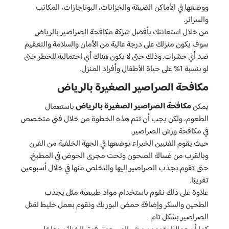
ووضعها في الأماكن الضيقة والخزانات، البوتاجازات، المكاتب
والسرائر.
من خلال استعانتك بأفضل شركة مكافحة الصراصير بالرياض
سوف يكون منزلك على درجة عالية من الأمان والسلامة والتعقيم
ضد أي حشرات. وذلك حتى لا يكون هناك أي احتمالية للخطر حتى
لو بنسبة 1% على حياة الأطفال وأفراد المنزل.
مكافحة الصراصير الصغيرة بالرياض
مكافحة الصراصير الصغيرة بالرياض
يمكن
باستعمال
الطعوم، ولكن يجب أن تتم هذه الخطوة من خلال فني متخصص
في مكافحة ورش الصراصير.
حيث يقوم الفنيين الخبراء بوضعها في الجهة الخلفية من الفرن
وبالقرب من غسالة الصحون وتحت مجرى الحوض في المطبخ.
حتى تقوم بجذب الصراصير إليها والتخلص منها في خلال أسبوعين
تقريبًا.
علاوة على ذلك نقوم باستخدام مواد طبيعية مثل يجذب
الطحين والسكر وإضافة حمض البوريك ونقوم بعمل خليط لقتل
الصراصير بشكل تام.