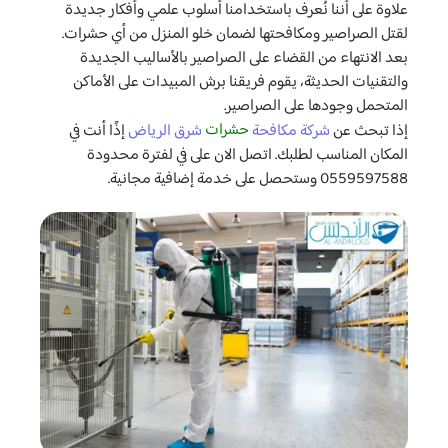
علاوة على أننا نُعرف باستخدامنا أسلوب علمي وأفكار جديدة
لقتل الصراصير ومكافحتها لضمان خلو المنزل من أي حشرات.
بعد الانتهاء من القضاء على الصراصير بالأساليب الجديدة
والتقنيات الحديثة، يقوم فريقنا برش المبيدات على الأماكن
المتحمل وجودها على الصراصير.
حشرات
شركة مكافحة
شرق الرياض
إذا تبحث عن
إذًا أنت في
المكان المناسب لطلبك. اتصل الان على في لفترة محدودة
0559597588 وستحصل على خدمة إضافية مجانية.