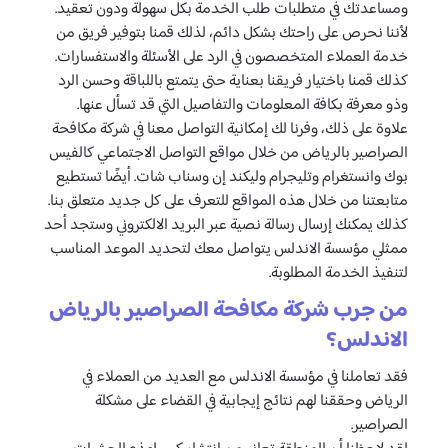
ومساعدتك في متطلبات طلب الخدمة بكل سهولة ودون تعقيد.
لأننا نحرص على راحتك بشكل دائم، لذلك قمنا بتوفير فريق من
خدمة العملاء المتخصصون في الرد على الأسئلة والاستفسارات.
كذلك قمنا باختيار فريقنا بعناية حتى يتمتع باللباقة وحسن الرد
وذو معرفة بكافة المعلومات والتفاصيل التي قد تسأل عنها.
علاوة على ذلك، وفرنا لك إمكانية التواصل معنا في شركة مكافحة
الصراصير بالرياض من خلال مواقع التواصل الاجتماعي كالفيس
بوك وانستغرام وتليجرام وليكند إن وسناب شات. أيضًا تستطيع
متابعتنا من خلال هذه المواقع للتعرف على كل جديد متعلق بنا.
كذلك يمكنك إرسال رسالة نصية عبر البريد الالكتروني وستجد أحد
ممثلي مؤسسة الاندلس يتواصل معك لتحديد الموعد المناسب
لتنفيذ الخدمة المطلوبة.
من جرب شركة مكافحة الصراصير بالرياض
الاندلس؟
فقد تعاملنا في مؤسسة الاندلس مع العديد من العملاء في
الرياض وحققنا لهم نتائج إيجابية في القضاء على مشكلة
الصراصير.