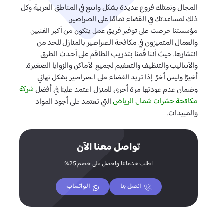
المجال ونمتلك فروع عديدة بشكل واسع في المناطق العربية وكل
ذلك لمساعدتك في القضاء تمامًا على الصراصير.
مؤسستنا حرصت على توفير فريق عمل يتكون من أكبر الفنيين
والعمال المتميزون في مكافحة الصراصير بالمنازل للحد من
انتشارها. حيث أننا قُمنا بتدريب الطاقم على أحدث الطرق
والأساليب والتنظيف والتعقيم لجميع الأماكن والزوايا الصغيرة.
أخيرًا وليس أخرًا إذا تريد القضاء على الصراصير بشكل نهائي
شركة
وضمان عدم عودتها مرة أخرى للمنزل. اعتمد علينا في أفضل
مكافحة حشرات شمال الرياض
التي تعتمد على أجود المواد
والمبيدات.
تواصل معنا الآن
اطلب خدماتنا واحصل على خصم 25%
اتصل بنا
الواتساب