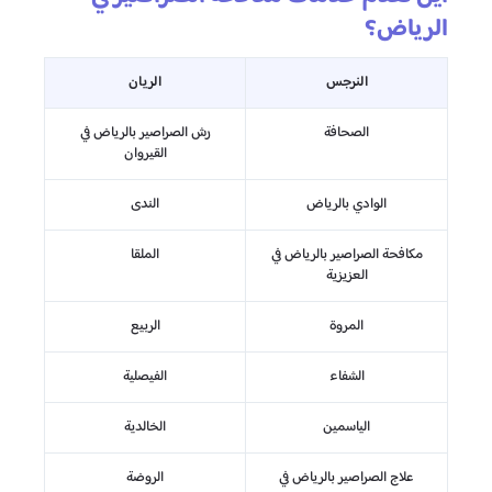
الرياض؟
النرجس
الريان
الصحافة
رش الصراصير بالرياض في
القيروان
الوادي بالرياض
الندى
مكافحة الصراصير بالرياض في
الملقا
العزيزية
المروة
الربيع
الشفاء
الفيصلية
الياسمين
الخالدية
علاج الصراصير بالرياض في
الروضة