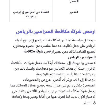
الشعلان
القدس
القضاء على الصراصير في الرياض
بـ غرناطة
ارخص شركة مكافحة الصراصير بالرياض
حرصنا في مؤسسة الاندلس لمكافحة الصراصير في جميع أحياء
الرياض على جعل تكاليف خدمتنا تتناسب مع الجميع ومعقول
ارخص شركة مكافحة
لجميع الفئات. لذلك نحن نعتبر
الصراصير بالرياض
.
لا نسعى ولا نهدف إلى استغلالك أبدًا كما تفعل شركات المكافحة
الأخرى، حيث أن هدفنا الأساسي هو مصلحتك واستفادتك من
جدوتنا وخدمتنا بأسعارنا الممتازة والرخيصة.
بالإضافة إلى ذلك، نوفر لك أفضل العروض والخصومات
المستمرة بشكل دائم على مدار السنة لجميع عملاء المملكة. مما
يجعل شركة مكافحة حشرات جنوب الرياض الأفضل ودائمًا هي
الاختيار الأول لديك لما يُعرف عنها من أمانة وتميز ودقة وكفاءة
في العمل.