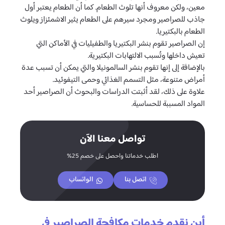
معين، ولكن معروف أنها تلوث الطعام. كما أن الطعام يعتبر أول
جاذب للصراصير ومجرد سيرهم على الطعام يثير الاشمئزاز ويلوث
الطعام بالبكتيريا.
إن الصراصير تقوم بنشر البكتيريا والطفيليات في الأماكن التي
تعيش داخلها وتُسبب الالتهابات البكتيرية.
بالإضافة إلى إنها تقوم بنشر السالمونيلا والتي يمكن أن تسبب عدة
أمراض متنوعة، مثل التسمم الغذائي وحمى التيفوئيد.
علاوة على ذلك، لقد أثبتت الدراسات والبحوث أن الصراصير أحد
المواد المسببة للحساسية.
تواصل معنا الآن
اطلب خدماتنا واحصل على خصم 25%
اتصل بنا
الواتساب
أين نقدم خدمات مكافحة الصراصير في