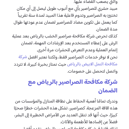
والتي يصعب القضاء عليها.
مبيد حشري للصراصير يأتي مع أنبوب طويل ليصل إلى أي مكان
تختبئ به الصراصير وتدوم فاعلية هذا المبيد لمدة سنة تقريباً
كما يعمل على تكوين مضاد للصراصير لضمان عدم عودتها طوال
مدة الضمان.
كذلك تحرص شركة مكافحة صراصير الخشب بالرياض بعد عملية
الرش على إعطاء المستخدم بعد الإرشادات المهمة، لضمان
إتمام العملية وعدم التعرض للحشرات مرة أخرى.
شركة
نحن لا نوفر خدمات الصراصير فقط، ولكننا نعتبر افضل
مكافحة النمل الابيض بالرياض
حيث نمتاز بخبرة كبيرة، لا تتردد
واتصل لتحصل على خصومات.
شركة مكافحة الصراصير بالرياض مع
الضمان
وندرك تمامًا أهمية الحفاظ على نظافة المنازل والمؤسسات من
هذه الآفة المزعجة. كصراصير، تشكل هذه الحشرات خطرًا صحيًا
كبيرًا، حيث أنها قد تنقل العديد من الأمراض الخطيرة إلى البشر،
فضلاً عن إفسادها للأطعمة والأثاث.