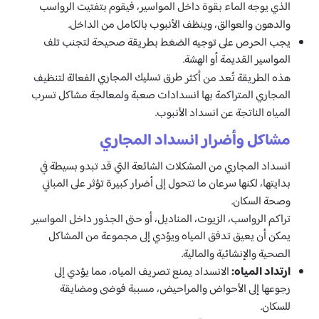
الذي يوجه الماء بقوة داخل المواسير، فيقوم بتفتيت الرواسب
والدهون والعوالق، وينظف الأنبوب بالكامل من الداخل.
يجب الحرص على توجيه الضغط بطريقة صحيحة لتجنب تلف
المواسير القديمة أو الهشة.
طرق تسليك المجاري
هذه الطريقة تُعد من أكثر
الفعالة لتنظيف
المجاري المتراكمة بها انسدادات صعبة ولمعالجة مشاكل تسرب
المياه الناتجة عن انسداد الأنبوب.
مشاكل وأضرار انسداد المجاري
انسداد المجاري من المشكلات الشائعة التي قد تبدو بسيطة في
بدايتها، لكنها سرعان ما تتحول إلى أضرار كبيرة تؤثر على المباني
وصحة السكان.
تراكم الرواسب، الزيوت، المناديل، أو حتى الجذور داخل المواسير
يمكن أن يعيق تدفق المياه ويؤدي إلى مجموعة من المشاكل
الصحية والإنشائية والمالية.
ارتداد المياه:
الانسداد يمنع تصريف المياه، مما يؤدي إلى
رجوعها إلى الأحواض والمراحيض، مسببة فوضى ومضايقة
للسكان.