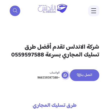
شركة الاندلس تقدم أفضل طرق
تسليك المجاري بسرعة 0559597588
الواتساب
اتصل بنا
+966559597588
طرق تسليك المجاري