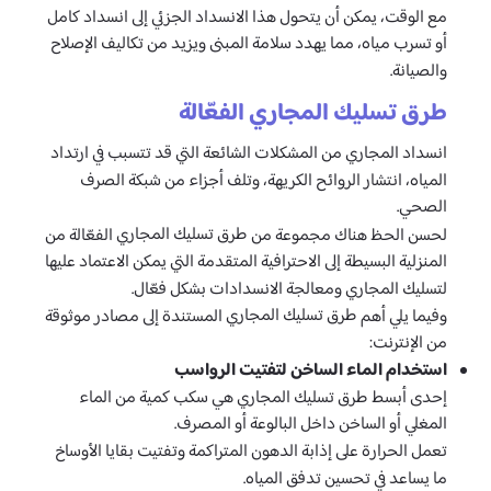
مع الوقت، يمكن أن يتحول هذا الانسداد الجزئي إلى انسداد كامل
أو تسرب مياه، مما يهدد سلامة المبنى ويزيد من تكاليف الإصلاح
والصيانة.
طرق تسليك المجاري الفعّالة
انسداد المجاري من المشكلات الشائعة التي قد تتسبب في ارتداد
المياه، انتشار الروائح الكريهة، وتلف أجزاء من شبكة الصرف
الصحي.
طرق تسليك المجاري
لحسن الحظ هناك مجموعة من
الفعّالة من
المنزلية البسيطة إلى الاحترافية المتقدمة التي يمكن الاعتماد عليها
لتسليك المجاري ومعالجة الانسدادات بشكل فعّال.
طرق تسليك المجاري
وفيما يلي أهم
المستندة إلى مصادر موثوقة
من الإنترنت:
استخدام الماء الساخن لتفتيت الرواسب
إحدى أبسط طرق تسليك المجاري هي سكب كمية من الماء
المغلي أو الساخن داخل البالوعة أو المصرف.
تعمل الحرارة على إذابة الدهون المتراكمة وتفتيت بقايا الأوساخ
ما يساعد في تحسين تدفق المياه.