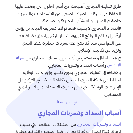
طرق تسليك المجاري أصبحت من أهم الحلول التي يعتمد عليها
للحفاظ على شبكات الصرف الصحي من الانسدادات والتسربات،
خاصة في المنازل والمنشآت التجارية والصناعية.
فانسداد المجاري لا يسبب فقط توقف تصريف المياه، بل يؤدي
أيضًا إلى تراكم الروائح الكريهة، انتشار البكتيريا، وزيادة الضغط
على المواسير، مما قد ينتج عنه تسربات خطيرة تتلف المبنى
وتزيد من تكاليف الإصلاح.
شركة
في هذا المقال، سنستعرض أهم طرق تسليك المجاري من
الاندلس
وأسباب انسداد وتسربات المجاري.
بالاضافة إلى تسليك المجاري بدون تكسير وإجراءات الوقاية
لحفاظ على شبكة الصرف الصحي بكفاءة عالية، مع التركيز على
الإجراءات الوقائية التي تمنع حدوث الانسدادات والتسربات في
المستقبل.
تواصل معنا
أسباب انسداد وتسربات المجاري
انسداد وتسربات المجاري
من المشكلات الشائعة التي تسبب
إزعاجًا كبيرًا للمنازل وقد تؤدي إلى أضرار صحية وإنشائية خطيرة