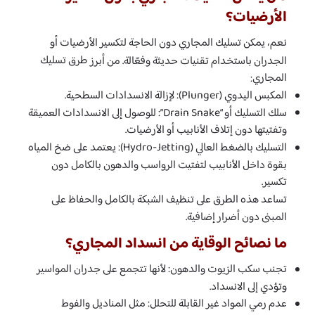
الأرضيات؟
نعم، يمكن تسليك المجاري دون الحاجة لتكسير الأرضيات أو
طرق تسليك
الجدران باستخدام تقنيات حديثة وفعّالة. من أبرز
المجاري
:
المكبس اليدوي (Plunger): لإزالة الانسدادات السطحية.
سلك التسليك أو “Drain Snake”: للوصول إلى الانسدادات العميقة
وتفتيتها دون إتلاف الأنابيب أو الأرضيات.
التسليك بالضغط العالي (Hydro-Jetting): يعتمد على ضخ المياه
بقوة داخل الأنابيب لتفتيت الرواسب والدهون بالكامل دون
تكسير.
تساعد هذه الطرق على تنظيف الشبكة بالكامل والحفاظ على
المبنى دون أضرار إضافية.
ما نصائح الوقاية من انسداد المجاري؟
تجنب سكب الزيوت والدهون: لأنها تتجمع على جدران المواسير
وتؤدي إلى الانسداد.
عدم رمي المواد غير القابلة للتحلل: مثل المناديل والفوط