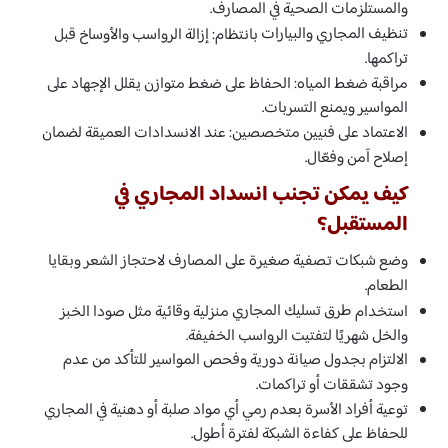
والمستلزمات الصحية في المصارف.
تنظيف المجاري والبيارات
بانتظام: إزالة الرواسب والأوساخ قبل
تراكمها.
مراقبة ضغط المياه: الحفاظ على ضغط متوازن يقلل الإجهاد على
المواسير ويمنع التسربات.
الاعتماد على فنيين متخصصين: عند الانسدادات العميقة لضمان
إصلاح آمن وفعّال.
كيف يمكن تجنب انسداد المجاري في
المستقبل؟
وضع شبكات تصفية صغيرة على المصارف لاحتجاز الشعر وبقايا
الطعام.
طرق تسليك المجاري
استخدام
منزلية وقائية مثل صودا الخبز
والخل شهريًا لتفتيت الرواسب الخفيفة.
الالتزام بجدول صيانة دورية وفحص المواسير للتأكد من عدم
وجود تشققات أو تراكمات.
توعية أفراد الأسرة بعدم رمي أي مواد صلبة أو دهنية في المجاري
للحفاظ على كفاءة الشبكة لفترة أطول.