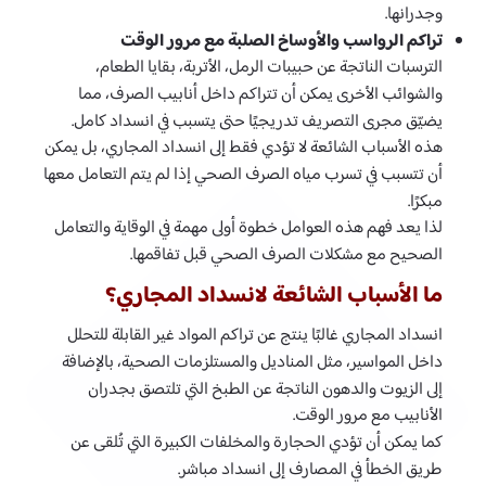
وجدرانها.
تراكم الرواسب والأوساخ الصلبة مع مرور الوقت
الترسبات الناتجة عن حبيبات الرمل، الأتربة، بقايا الطعام،
والشوائب الأخرى يمكن أن تتراكم داخل أنابيب الصرف، مما
يضيّق مجرى التصريف تدريجيًا حتى يتسبب في انسداد كامل.
هذه الأسباب الشائعة لا تؤدي فقط إلى انسداد المجاري، بل يمكن
أن تتسبب في تسرب مياه الصرف الصحي إذا لم يتم التعامل معها
مبكرًا.
لذا يعد فهم هذه العوامل خطوة أولى مهمة في الوقاية والتعامل
الصحيح مع مشكلات الصرف الصحي قبل تفاقمها.
ما الأسباب الشائعة لانسداد المجاري؟
انسداد المجاري غالبًا ينتج عن تراكم المواد غير القابلة للتحلل
داخل المواسير، مثل المناديل والمستلزمات الصحية، بالإضافة
إلى الزيوت والدهون الناتجة عن الطبخ التي تلتصق بجدران
الأنابيب مع مرور الوقت.
كما يمكن أن تؤدي الحجارة والمخلفات الكبيرة التي تُلقى عن
طريق الخطأ في المصارف إلى انسداد مباشر.