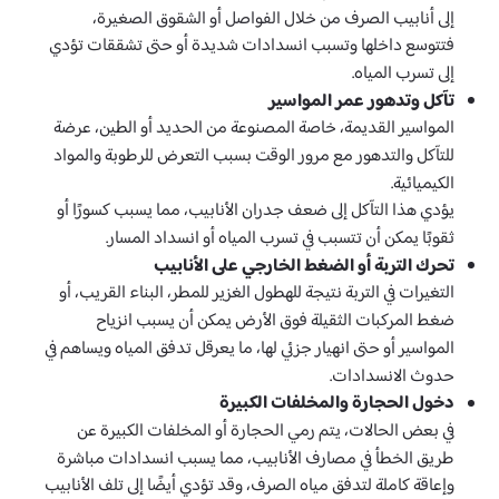
إلى أنابيب الصرف من خلال الفواصل أو الشقوق الصغيرة،
فتتوسع داخلها وتسبب انسدادات شديدة أو حتى تشققات تؤدي
إلى تسرب المياه.
تآكل وتدهور عمر المواسير
المواسير القديمة، خاصة المصنوعة من الحديد أو الطين، عرضة
للتآكل والتدهور مع مرور الوقت بسبب التعرض للرطوبة والمواد
الكيميائية.
يؤدي هذا التآكل إلى ضعف جدران الأنابيب، مما يسبب كسورًا أو
ثقوبًا يمكن أن تتسبب في تسرب المياه أو انسداد المسار.
تحرك التربة أو الضغط الخارجي على الأنابيب
التغيرات في التربة نتيجة للهطول الغزير للمطر، البناء القريب، أو
ضغط المركبات الثقيلة فوق الأرض يمكن أن يسبب انزياح
المواسير أو حتى انهيار جزئي لها، ما يعرقل تدفق المياه ويساهم في
حدوث الانسدادات.
دخول الحجارة والمخلفات الكبيرة
في بعض الحالات، يتم رمي الحجارة أو المخلفات الكبيرة عن
طريق الخطأ في مصارف الأنابيب، مما يسبب انسدادات مباشرة
وإعاقة كاملة لتدفق مياه الصرف، وقد تؤدي أيضًا إلى تلف الأنابيب