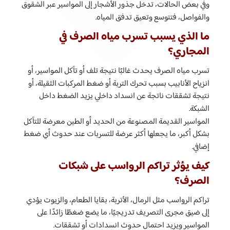
وفي بعض الحالات، تدخل جذور الأشجار إلى المواسير عبر الشقوق
والفواصل، فتتوسع وتعيق تدفق المياه.
ما الذي يسبب تسرب مياه الصرف في
المجاري؟
تسرب مياه الصرف يحدث غالبًا نتيجة تلف أو تآكل المواسير، أو
انزياح الأنابيب بسبب تحرك التربة أو ضغط المركبات الثقيلة، أو
نتيجة تشققات ناتجة عن انسداد داخلي يزيد الضغط داخل
الشبكة.
المواسير القديمة المصنوعة من الحديد أو الطين معرضة للتآكل
بشكل أكبر، ما يجعلها أكثر عرضة للتسربات عند حدوث أي ضغط
إضافي.
كيف يؤثر تراكم الرواسب على شبكات
الصرف؟
تراكم الرواسب مثل الرمال، الأتربة، بقايا الطعام، والزيوت يؤدي
إلى ضيق مجرى التصريف تدريجيًا، ما يضع ضغطًا زائدًا على
المواسير ويزيد احتمال حدوث انسدادات أو تشققات.