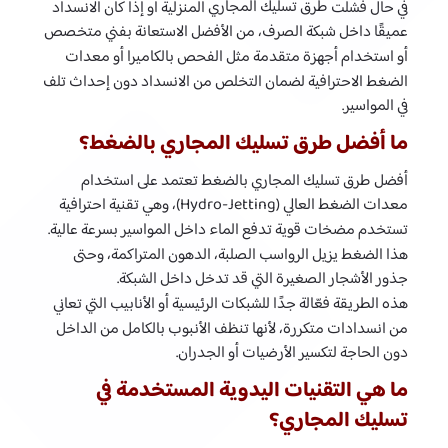
طرق تسليك المجاري
في حال فشلت
المنزلية أو إذا كان الانسداد
عميقًا داخل شبكة الصرف، من الأفضل الاستعانة بفني متخصص
أو استخدام أجهزة متقدمة مثل الفحص بالكاميرا أو معدات
الضغط الاحترافية لضمان التخلص من الانسداد دون إحداث تلف
في المواسير.
ما أفضل طرق تسليك المجاري بالضغط؟
أفضل طرق تسليك المجاري بالضغط تعتمد على استخدام
معدات الضغط العالي (Hydro-Jetting)، وهي تقنية احترافية
تستخدم مضخات قوية تدفع الماء داخل المواسير بسرعة عالية.
هذا الضغط يزيل الرواسب الصلبة، الدهون المتراكمة، وحتى
جذور الأشجار الصغيرة التي قد تدخل داخل الشبكة.
هذه الطريقة فعّالة جدًا للشبكات الرئيسية أو الأنابيب التي تعاني
من انسدادات متكررة، لأنها تنظف الأنبوب بالكامل من الداخل
دون الحاجة لتكسير الأرضيات أو الجدران.
ما هي التقنيات اليدوية المستخدمة في
تسليك المجاري؟