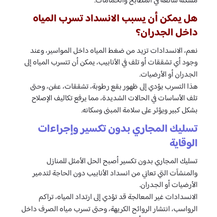
مشكلة شائعة في المطابخ والحمامات.
هل يمكن أن يسبب الانسداد تسرب المياه
داخل الجدران؟
نعم، الانسدادات تزيد من ضغط المياه داخل المواسير، وعند
وجود أي تشققات أو تلف في الأنابيب، يمكن أن تتسرب المياه إلى
الجدران أو الأرضيات.
هذا التسرب يؤدي إلى ظهور بقع رطوبة، تشققات، عفن، وحتى
تلف الأساسات في الحالات الشديدة، مما يرفع تكاليف الإصلاح
بشكل كبير ويؤثر على سلامة المبنى وسكانه.
تسليك المجاري بدون تكسير وإجراءات
الوقاية
تسليك المجاري بدون تكسير أصبح الحل الأمثل للمنازل
والمنشآت التي تعاني من انسداد الأنابيب دون الحاجة لتدمير
الأرضيات أو الجدران.
الانسدادات غير المعالجة قد تؤدي إلى ارتداد المياه، تراكم
الرواسب، انتشار الروائح الكريهة، وحتى تسرب مياه الصرف داخل