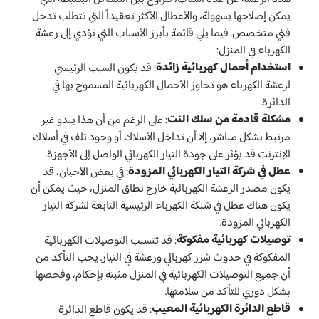
يمكن إصلاحها بسهولة، والأعطال الأكثر تعقيداً التي تتطلب تدخل
فني متخصص. فيما يلي قائمة بأبرز الأسباب التي تؤدي إلى رعشة
الكهرباء في المنزل:
استخدام أحمال كهربائية زائدة
: قد يكون السبب الرئيسي
لرعشة الكهرباء هو تجاوز الأحمال الكهربائية المسموح بها في
الدائرة.
مشكلة قادمة من سلك النت
: على الرغم من أن هذا يبدو غير
مرتبط بشكل مباشر، إلا أن تداخل الأسلاك أو وجود تلف في أسلاك
الإنترنت قد يؤثر على جودة التيار الكهربائي الواصل إلى الأجهزة.
عطل في شركة التيار الكهربائي المزودة
: في بعض الأحيان، قد
يكون مصدر الرعشة الكهربائية خارج نطاق المنزل، حيث يمكن أن
يكون هناك عطل في شبكة الكهرباء الرئيسية التابعة لشركة التيار
الكهربائي المزودة.
توصيلات كهربائية مفكوكة
: قد تتسبب التوصيلات الكهربائية
المفكوكة في حدوث شرر كهربائي ورعشة في التيار. يجب التأكد من
أن جميع التوصيلات الكهربائية في المنزل مثبتة بإحكام، وفحصها
بشكل دوري للتأكد من سلامتها.
قاطع الدائرة الكهربائية المعيب
: قد يكون قاطع الدائرة