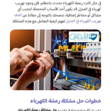
في حال كانت رعشة الكهرباء تحدث بانتظام، فإن وجود تهريب
كهرباء في المنزل قد يكون أحد الأسباب المحتملة. لتجنب أي
كشف
مشاكل أو مخاطر إضافية، ننصحك بالتوجه إلى مقالنا عن
تهريب الكهرباء في المنزل
لفهم كيفية التعامل مع هذه المشكلة.
خطوات حل مشكلة رعشة الكهرباء
حل مشكلة رعشة الكهرباء
نحن شركة متخصصة في تقديم
،