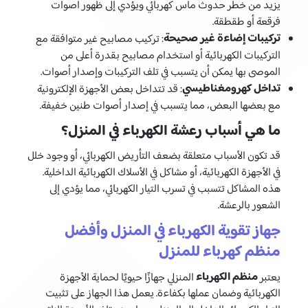
يزيد من خطر حدوث ماس كهربائي ويؤدي إلى ظهور أصوات
فرقعة أو طقطقة.
تركيبات إضاءة غير صحيحة
: تركيب مصابيح غير متوافقة مع
التركيبات الكهربائية أو استخدام مصابيح بقدرة أعلى من
الموصى بها يمكن أن يتسبب في تلف التركيبات وإصدار أصوات.
تداخل كهرومغناطيسي
: قد تتداخل بعض الأجهزة الإلكترونية
مع بعضها البعض، مما يتسبب في إصدار أصوات طنين خفيفة.
ما هي أسباب رعشة الكهرباء في المنزل؟
قد تكون الأسباب متعلقة بضعف التأريض الكهربائي، أو وجود خلل
في الأجهزة الكهربائية، أو مشاكل في الأسلاك الكهربائية الداخلية.
هذه المشاكل تتسبب في تسرب التيار الكهربائي، مما يؤدي إلى
الشعور بالرعشة.
جهاز تقوية الكهرباء في المنزل وأفضل
منظم كهرباء للمنزل
منظم الكهرباء
يعتبر
المنزلي جهازًا حيويًا لحماية الأجهزة
الكهربائية وضمان عملها بكفاءة. يعمل هذا الجهاز على تثبيت