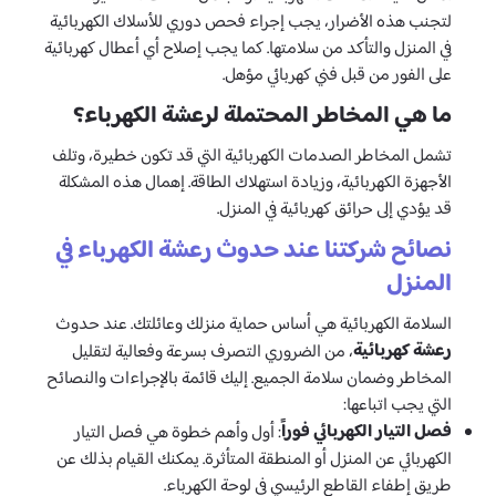
لتجنب هذه الأضرار، يجب إجراء فحص دوري للأسلاك الكهربائية
في المنزل والتأكد من سلامتها. كما يجب إصلاح أي أعطال كهربائية
على الفور من قبل فني كهربائي مؤهل.
ما هي المخاطر المحتملة لرعشة الكهرباء؟
تشمل المخاطر الصدمات الكهربائية التي قد تكون خطيرة، وتلف
الأجهزة الكهربائية، وزيادة استهلاك الطاقة. إهمال هذه المشكلة
قد يؤدي إلى حرائق كهربائية في المنزل.
نصائح شركتنا عند حدوث رعشة الكهرباء في
المنزل
السلامة الكهربائية هي أساس حماية منزلك وعائلتك. عند حدوث
رعشة كهربائية
، من الضروري التصرف بسرعة وفعالية لتقليل
المخاطر وضمان سلامة الجميع. إليك قائمة بالإجراءات والنصائح
التي يجب اتباعها:
فصل التيار الكهربائي فوراً
: أول وأهم خطوة هي فصل التيار
الكهربائي عن المنزل أو المنطقة المتأثرة. يمكنك القيام بذلك عن
طريق إطفاء القاطع الرئيسي في لوحة الكهرباء.