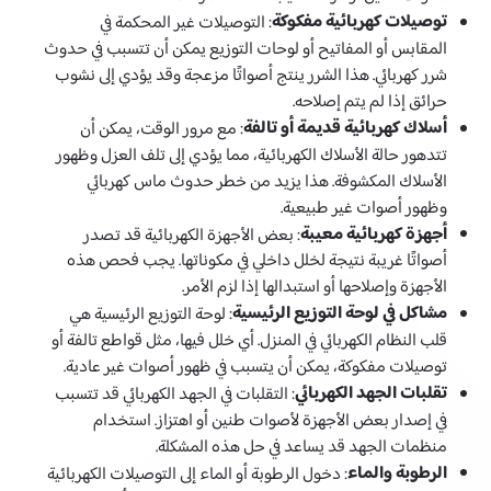
توصيلات كهربائية مفكوكة
: التوصيلات غير المحكمة في
المقابس أو المفاتيح أو لوحات التوزيع يمكن أن تتسبب في حدوث
شرر كهربائي. هذا الشرر ينتج أصواتًا مزعجة وقد يؤدي إلى نشوب
حرائق إذا لم يتم إصلاحه.
أسلاك كهربائية قديمة أو تالفة
: مع مرور الوقت، يمكن أن
تتدهور حالة الأسلاك الكهربائية، مما يؤدي إلى تلف العزل وظهور
الأسلاك المكشوفة. هذا يزيد من خطر حدوث ماس كهربائي
وظهور أصوات غير طبيعية.
أجهزة كهربائية معيبة
: بعض الأجهزة الكهربائية قد تصدر
أصواتًا غريبة نتيجة لخلل داخلي في مكوناتها. يجب فحص هذه
الأجهزة وإصلاحها أو استبدالها إذا لزم الأمر.
مشاكل في لوحة التوزيع الرئيسية
: لوحة التوزيع الرئيسية هي
قلب النظام الكهربائي في المنزل. أي خلل فيها، مثل قواطع تالفة أو
توصيلات مفكوكة، يمكن أن يتسبب في ظهور أصوات غير عادية.
تقلبات الجهد الكهربائي
: التقلبات في الجهد الكهربائي قد تتسبب
في إصدار بعض الأجهزة لأصوات طنين أو اهتزاز. استخدام
منظمات الجهد قد يساعد في حل هذه المشكلة.
الرطوبة والماء
: دخول الرطوبة أو الماء إلى التوصيلات الكهربائية