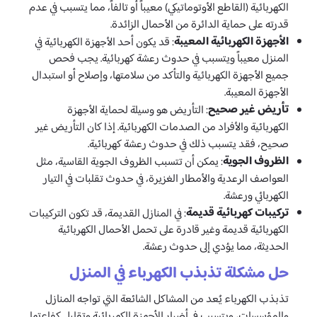
الكهربائية (القاطع الأوتوماتيكي) معيباً أو تالفاً، مما يتسبب في عدم
قدرته على حماية الدائرة من الأحمال الزائدة.
الأجهزة الكهربائية المعيبة
: قد يكون أحد الأجهزة الكهربائية في
المنزل معيباً ويتسبب في حدوث رعشة كهربائية. يجب فحص
جميع الأجهزة الكهربائية والتأكد من سلامتها، وإصلاح أو استبدال
الأجهزة المعيبة.
تأريض غير صحيح
: التأريض هو وسيلة لحماية الأجهزة
الكهربائية والأفراد من الصدمات الكهربائية. إذا كان التأريض غير
صحيح، فقد يتسبب ذلك في حدوث رعشة كهربائية.
الظروف الجوية
: يمكن أن تتسبب الظروف الجوية القاسية، مثل
العواصف الرعدية والأمطار الغزيرة، في حدوث تقلبات في التيار
الكهربائي ورعشة.
تركيبات كهربائية قديمة
: في المنازل القديمة، قد تكون التركيبات
الكهربائية قديمة وغير قادرة على تحمل الأحمال الكهربائية
الحديثة، مما يؤدي إلى حدوث رعشة.
حل مشكلة تذبذب الكهرباء في المنزل
تذبذب الكهرباء يُعد من المشاكل الشائعة التي تواجه المنازل
والمؤسسات، ويتسبب في أضرار للأجهزة الكهربائية وتقليل كفاءتها.