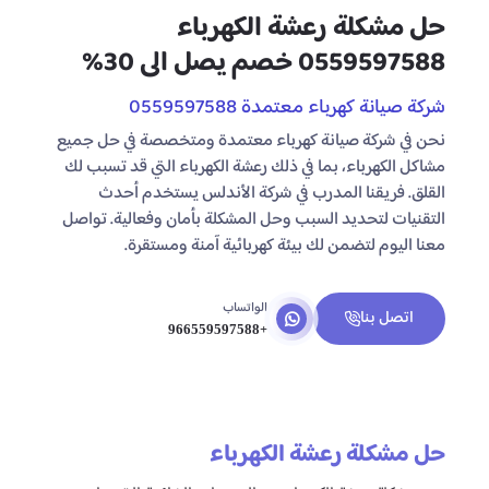
حل مشكلة رعشة الكهرباء
0559597588 خصم يصل الى 30%
شركة صيانة كهرباء معتمدة 0559597588
نحن في شركة صيانة كهرباء معتمدة ومتخصصة في حل جميع
مشاكل الكهرباء، بما في ذلك رعشة الكهرباء التي قد تسبب لك
القلق. فريقنا المدرب في شركة الأندلس يستخدم أحدث
التقنيات لتحديد السبب وحل المشكلة بأمان وفعالية. تواصل
معنا اليوم لتضمن لك بيئة كهربائية آمنة ومستقرة.
الواتساب
اتصل بنا
+966559597588
حل مشكلة رعشة الكهرباء