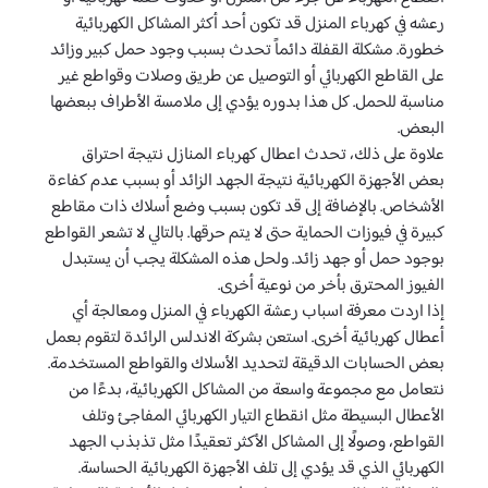
رعشه في كهرباء المنزل قد تكون أحد أكثر المشاكل الكهربائية
خطورة. مشكلة القفلة دائماً تحدث بسبب وجود حمل كبير وزائد
على القاطع الكهربائي أو التوصيل عن طريق وصلات وقواطع غير
مناسبة للحمل. كل هذا بدوره يؤدي إلى ملامسة الأطراف ببعضها
البعض.
علاوة على ذلك، تحدث اعطال كهرباء المنازل نتيجة احتراق
بعض الأجهزة الكهربائية نتيجة الجهد الزائد أو بسبب عدم كفاءة
الأشخاص. بالإضافة إلى قد تكون بسبب وضع أسلاك ذات مقاطع
كبيرة في فيوزات الحماية حتى لا يتم حرقها. بالتالي لا تشعر القواطع
بوجود حمل أو جهد زائد. ولحل هذه المشكلة يجب أن يستبدل
الفيوز المحترق بأخر من نوعية أخرى.
إذا اردت معرفة اسباب رعشة الكهرباء في المنزل ومعالجة أي
أعطال كهربائية أخرى. استعن بشركة الاندلس الرائدة لتقوم بعمل
بعض الحسابات الدقيقة لتحديد الأسلاك والقواطع المستخدمة.
نتعامل مع مجموعة واسعة من المشاكل الكهربائية، بدءًا من
الأعطال البسيطة مثل انقطاع التيار الكهربائي المفاجئ وتلف
القواطع، وصولًا إلى المشاكل الأكثر تعقيدًا مثل تذبذب الجهد
الكهربائي الذي قد يؤدي إلى تلف الأجهزة الكهربائية الحساسة.