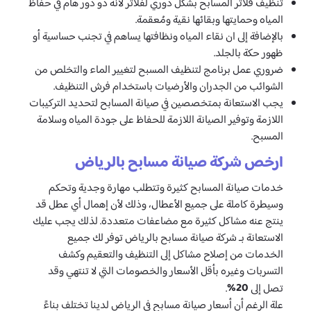
تنظيف فلاتر المسابح بشكل دوري لفلاتر لأنه ذو دور هام في حفاظ
المياه وحمايتها وبقائها نقية ومُعقمة.
بالإضافة إلى ان نقاء المياه ونظافتها يساهم في تجنب حساسية أو
ظهور حكة بالجلد.
ضروري عمل برنامج لتنظيف المسبح لتغيير الماء والتخلص من
الشوائب من الجدران والأرضيات باستخدام فرش التنظيف.
يجب الاستعانة بمتخصصين في صيانة المسابح لتحديد التركيبات
اللازمة وتوفير الصيانة اللازمة للحفاظ على جودة المياه وسلامة
المسبح.
ارخص شركة صيانة مسابح بالرياض
خدمات صيانة المسابح كثيرة وتتطلب مهارة وجدية وتحكم
وسيطرة كاملة على جميع الأعطال، وذلك لأن إهمال أي عطل قد
ينتج عنه مشاكل كثيرة مع مضاعفات متعددة. لذلك يجب عليك
الاستعانة بـ شركة صيانة مسابح بالرياض توفر لك جميع
الخدمات من إصلاح مشاكل إلى التنظيف والتعقيم وكشف
التسربات وغيره بأقل الأسعار والخصومات التي لا تنتهي وقد
20%
تصل إلى
.
علة الرغم أن أسعار صيانة مسابح في الرياض لدينا تختلف بناءً