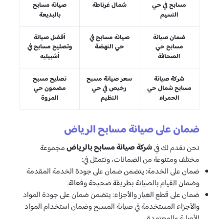
مسابح في حي
شمال غرناطة
صيانة مسابح
النسيم
بالبديعة
ضمان صيانة
صيانة مسابح في
أفضل صيانة
مسابح حي
حي النهضة
وتصليح مسابح في
الصحافة
أشبيليه
شركة صيانة
سعر صيانة مسبح
تصليح مسبح
مسابح شمال حي
رخيص في حي
مضمون حي
الحمراء
النظيم
المروة
ضمان على صيانة مسابح الرياض
شركة صيانة مسابح بالرياض
نحن نقدم لك في
مجموعة
مختلف ومتنوعة من الضمانات، وتتمثل في:
ضمان على الخدمة: يتضمن ضمان على جودة الخدمة المقدمة
وضمان القيام بالصيانة بطريقة صحيحة وفعالة.
ضمان على قطع الغيار والأجزاء: يتضمن ضمان على جودة المواد
والأجزاء المستخدمة في صيانة المسبح وضمان استخدام المواد
الأصلية والمعتمدة.