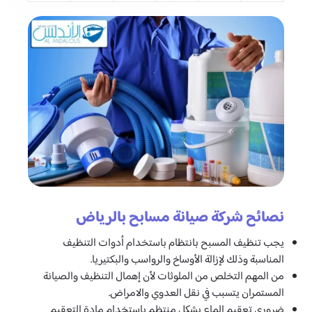
نصائح شركة صيانة مسابح بالرياض
يجب تنظيف المسبح بانتظام باستخدام أدوات التنظيف
المناسبة وذلك لإزالة الأوساخ والرواسب والبكتيريا.
من المهم التخلص من الملوثات لأن إهمال التنظيف والصيانة
المستمران يتسبب في نقل العدوي والامراض.
ضروري تعقيم الماء بشكل منتظم باستخدام مادة التعقيم