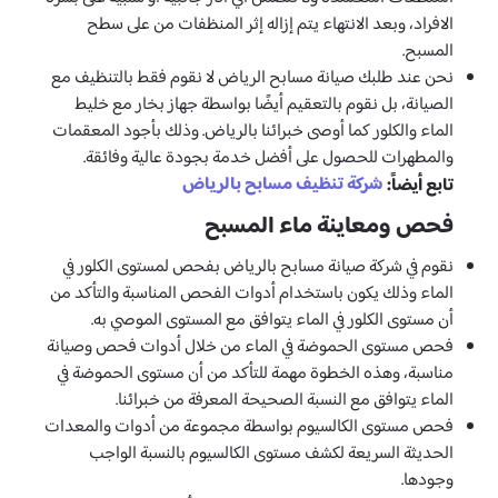
الافراد، وبعد الانتهاء يتم إزاله إثر المنظفات من على سطح
المسبح.
نحن عند طلبك صيانة مسابح الرياض لا نقوم فقط بالتنظيف مع
الصيانة، بل نقوم بالتعقيم أيضًا بواسطة جهاز بخار مع خليط
الماء والكلور كما أوصى خبرائنا بالرياض. وذلك بأجود المعقمات
والمطهرات للحصول على أفضل خدمة بجودة عالية وفائقة.
شركة تنظيف مسابح بالرياض
تابع أيضاً:
فحص ومعاينة ماء المسبح
نقوم في شركة صيانة مسابح بالرياض بفحص لمستوى الكلور في
الماء وذلك يكون باستخدام أدوات الفحص المناسبة والتأكد من
أن مستوى الكلور في الماء يتوافق مع المستوى الموصي به.
فحص مستوى الحموضة في الماء من خلال أدوات فحص وصيانة
مناسبة، وهذه الخطوة مهمة للتأكد من أن مستوى الحموضة في
الماء يتوافق مع النسبة الصحيحة المعرفة من خبرائنا.
فحص مستوى الكالسيوم بواسطة مجموعة من أدوات والمعدات
الحديثة السريعة لكشف مستوى الكالسيوم بالنسبة الواجب
وجودها.