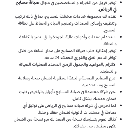
صيانة مسابح
توفير فريق من الخبراء والمتخصصين في مجال
في الرياض
.
نقدم لك مجموعة خدمات مختلفة للمسابح، بما في ذلك تركيب
وتنظيف وإصلاح المعدات وتعقيم المياه والحفاظ على نظافة
المسبح.
استخدام معدات وأدوات عالية الجودة والتي تتميز بالكفاءة
والمتانة.
توفير إمكانية طلب صيانة المسابح على مدار الساعة من خلال
توافر الدعم الفني والفوري للعملاء 24 ساعة.
الالتزام بالمواعيد والجدول الزمني المحدد للعمليات الصيانة
والتنظيف.
اتباع المعايير الصحية والبيئية المطلوبة لضمان صحة وسلامة
المسبح ومستخدميه.
نحن شركة معتمدة في صيانة المسابح بأوراق وتراخيص تثبت
ضمان خدمتك بشكل كامل.
كما نحرص في شركة صيانة مسابح في الرياض على توثيق أي
معاملة في مستندات قانونية لضمان حقك وحقنا.
كذلك نقوم بتسليمك نسخة من العقد لك مع نسخة من الضمان
لتكون مطمئن من حقوقك.