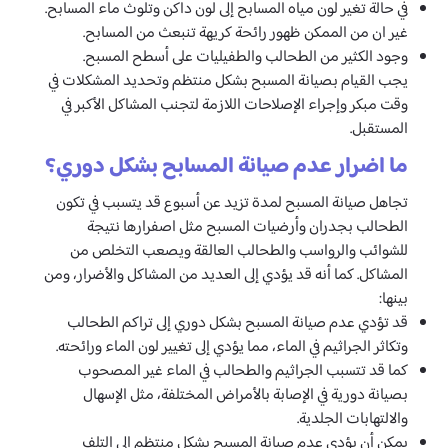
في حالة تغير لون مياه المسابح إلى لون داكن وتلوث ماء المسابح.
غير ان من الممكن ظهور رائحة كريهة تنبعث من المسابح.
وجود الكثير من الطحالب والطفيليات على أسطح المسبح.
يجب القيام بصيانة المسبح بشكل منتظم وتحديد المشكلات في
وقت مبكر وإجراء الإصلاحات اللازمة لتجنب المشاكل الأكبر في
المستقبل.
ما اضرار عدم صيانة المسابح بشكل دوري؟
تجاهل صيانة المسبح لمدة تزيد عن أسبوع قد يتسبب في تكون
الطحالب بجدران وأرضيات المسبح مثل اصفرارها نتيجة
للشوائب والرواسب والطحالب العالقة ويصعب التخلص من
المشاكل. كما أنه قد يؤدي إلى العديد من المشاكل والأضرار، ومن
بينها:
قد تؤدي عدم صيانة المسبح بشكل دوري إلى تراكم الطحالب
وتكاثر الجراثيم في الماء، مما يؤدي إلى تغيير لون الماء ورائحته.
كما قد تتسبب الجراثيم والطحالب في الماء غير المصحوب
بصيانة دورية في الإصابة بالأمراض المختلفة، مثل الإسهال
والالتهابات الجلدية.
يمكن أن يؤدي عدم صيانة المسبح بشكل منتظم إلى التلف