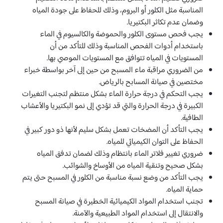
المناسبة مثل الكلور أو البروم، وذلك للحفاظ على جودة المياه
وضمان عدم تكاثر البكتيريا.
يجب فحص مستوى الكلور والحموضة والكالسيوم في الماء
باستخدام أدوات الفحص المناسبة وذلك للتأكد من أن
المستويات في المياه تتوافق مع المستويات الموصي بها.
من الضروري مراقبة ماء المسبح من حين إلى آخر بواسطة خبراء
مختصين في صيانة المسابح بالرياض.
يجب التحكم في درجة حرارة الماء بشكل منتظم لتجنب التغيرات
الكبيرة في درجة الحرارة والتي قد تؤدي إلى نمو البكتيريا والأعشاب
الطافية.
يجب التأكد أن المضخات تعمل بشكل سليم لأنها ذو دور كبير في
الحفاظ على التوان الكيميائي للمياه.
ضروري تغيير فلاتر الماء بانتظام وذلك لضمان تدفق المياه
بشكل صحيح وتنقية المياه من الأوساخ والشوائب.
يجب التأكد من وضع نسبة مناسبة من الكلور في المسبح حتى يتم
حماية المياه.
تجنب استخدام المواد الكيميائية الخطيرة في صيانة المسبح
والانتقال إلى استخدام المواد الطبيعية والآمنة.