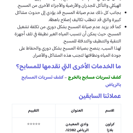
الهيكلي والتآكل للجدران والأرضية والأجزاء الأخرى من المسبح.
بجانب كل ذلك عدم صيانة المسبح قد يؤدي إلى حدوث مشاكل
كبيرة والتي قد تتطلب تكاليف إصلاح باهظة.
كما قد يزيد عدم صيانة المسبح بشكل دوري من تكلفة تشغيل
المسبح، حيث يمكن أن تتسبب المياه الغير نظيفة في تلف أجهزة
التنقية والتنظيف والتدفئة للمسبح.
لهذا السبب، ينصح بصيانة المسبح بشكل دوري والحفاظ على
جودة المياه ونظافتها لتجنب هذه المشاكل والأضرار.
ما الخدمات الأخرى التي نقدمها للمسابح؟
كشف تسربات مسابح بالخرج
كشف تسربات المسابح
–
بالرياض
عملائنا السابقين
الاسم
العنوان
التقييم
كراون
وادي المعيدن
⭐⭐⭐⭐⭐
بلازا
الرياض 12382،