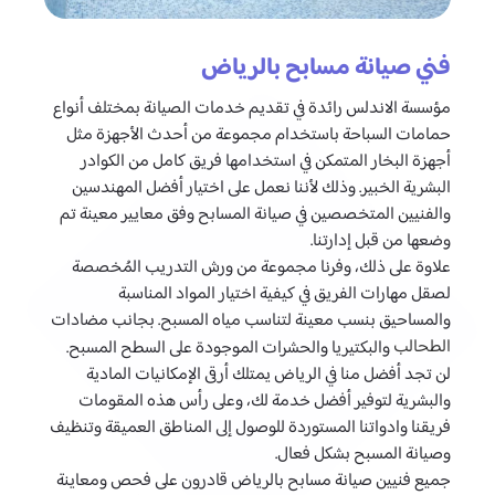
فني صيانة مسابح بالرياض
مؤسسة الاندلس رائدة في تقديم خدمات الصيانة بمختلف أنواع
حمامات السباحة باستخدام مجموعة من أحدث الأجهزة مثل
أجهزة البخار المتمكن في استخدامها فريق كامل من الكوادر
البشرية الخبير. وذلك لأننا نعمل على اختيار أفضل المهندسين
والفنيين المتخصصين في صيانة المسابح وفق معايير معينة تم
وضعها من قبل إدارتنا.
علاوة على ذلك، وفرنا مجموعة من ورش التدريب المُخصصة
لصقل مهارات الفريق في كيفية اختيار المواد المناسبة
والمساحيق بنسب معينة لتناسب مياه المسبح. بجانب مضادات
الطحالب
والبكتيريا والحشرات الموجودة على السطح المسبح.
لن تجد أفضل منا في الرياض يمتلك أرقى الإمكانيات المادية
والبشرية لتوفير أفضل خدمة لك، وعلى رأس هذه المقومات
فريقنا وادواتنا المستوردة للوصول إلى المناطق العميقة وتنظيف
وصيانة المسبح بشكل فعال.
جميع فنيين صيانة مسابح بالرياض قادرون على فحص ومعاينة