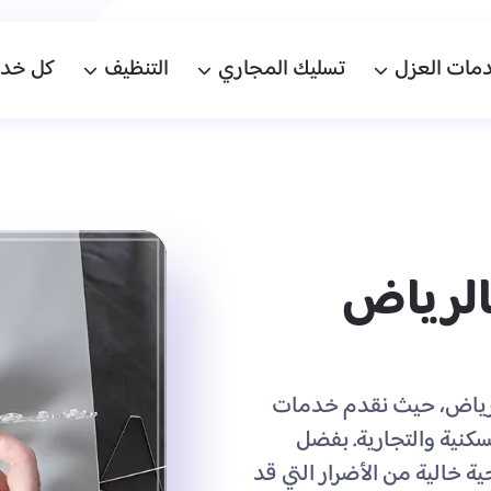
مات العزل
تسليك المجاري
التنظيف
كل خدما
الرياض
بالرياض، حيث نقدم خدمات
سكنية والتجارية. بفضل
ة خالية من الأضرار التي قد