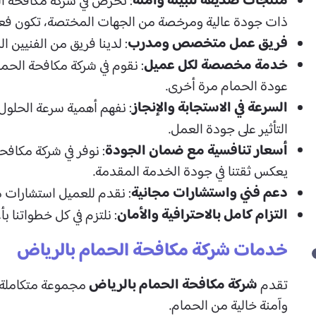
منتجات صديقة للبيئة وآمنة
: نحرص في شركة مكافحة ا
ذات جودة عالية ومرخصة من الجهات المختصة، تكون فعالة لك
فريق عمل متخصص ومدرب
: لدينا فريق من الفنيين ا
خدمة مخصصة لكل عميل
: نقوم في شركة مكافحة الحم
عودة الحمام مرة أخرى.
السرعة في الاستجابة والإنجاز
: نفهم أهمية سرعة الحلول
التأثير على جودة العمل.
أسعار تنافسية مع ضمان الجودة
: نوفر في شركة مكاف
يعكس ثقتنا في جودة الخدمة المقدمة.
دعم فني واستشارات مجانية
: نقدم للعميل استشارات م
التزام كامل بالاحترافية والأمان
: نلتزم في كل خطواتنا 
خدمات شركة مكافحة الحمام بالرياض
شركة مكافحة الحمام بالرياض
تقدم
مجموعة متكاملة م
وآمنة خالية من الحمام.