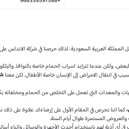
+966559597588
 المملكة العربية السعودية، لذلك حرصنا في شركة الاندلس عل
عض، ولكن عندما تتزايد اسراب الحمام خاصة بالنوافذ والبلكونا
شر
سبب في انتقال الامراض إلى الإنسان خاصة الأطفال. لكن معنا
ات والمعدات التي تعمل على التخلص من الحمام ومخلفاته بكل 
كما اننا نحرص في المقام الأول على إرضاءك. علاوة على ذلك 
والعروض المستمرة طوال أيام السنة.
 في أي أذية لهم باستخدام أحدث الأجهزة والوسائل واتباع أس