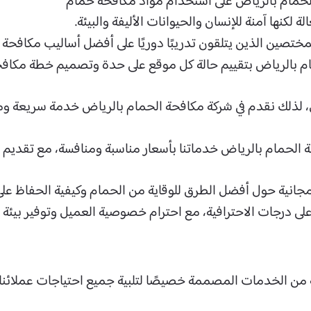
لحمام بالرياض​ على استخدام مواد مكافحة حمام
نها آمنة للإنسان والحيوانات الأليفة والبيئة.
لمختصين الذين يتلقون تدريبًا دوريًا على أفضل أساليب مكافحة ال
ام بالرياض​ بتقييم حالة كل موقع على حدة وتصميم خطة مكاف
، لذلك نقدم في شركة مكافحة الحمام بالرياض​ خدمة سريعة و
حة الحمام بالرياض​ خدماتنا بأسعار مناسبة ومنافسة، مع تقدي
جانية حول أفضل الطرق للوقاية من الحمام وكيفية الحفاظ على 
بأعلى درجات الاحترافية، مع احترام خصوصية العميل وتوفير بيئة
ن الخدمات المصممة خصيصًا لتلبية جميع احتياجات عملائنا، مع