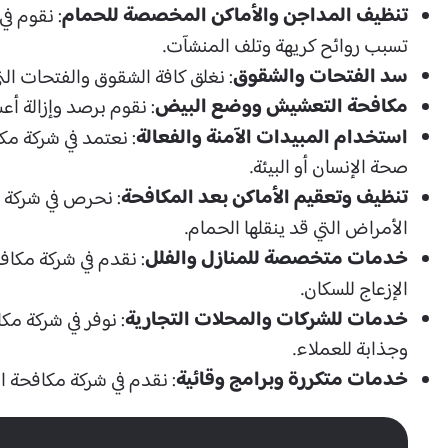
تنظيف المداجن والأماكن المخصصة للحمام
: نقوم ف
تسبب روائح كريهة وتلف المنشآت.
سد الفتحات والشقوق
: نغلق كافة الشقوق والفتحات ا
مكافحة التعشيش ووضع البيض
: نقوم برصد وإزالة أ
استخدام المبيدات الآمنة والفعالة
: نعتمد في شركة مك
صحة الإنسان أو البيئة.
تنظيف وتعقيم الأماكن بعد المكافحة
: نحرص في شركة م
الأمراض التي قد ينقلها الحمام.
خدمات متخصصة للمنازل والفلل
: نقدم في شركة مكا
الإزعاج للسكان.
خدمات للشركات والمحلات التجارية
: نوفر في شركة م
وجذابة للعملاء.
خدمات متكررة وبرامج وقائية
: نقدم في شركة مكافحة ا