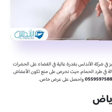
ز في شركة الأندلس بقدرة عالية في القضاء على الحشرات
عالة في طرد الحمام. حيث نحرص على منع تكون الأعشاش
055959758
واحصل على عرض خاص.
رياض