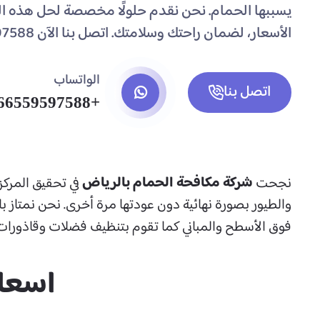
يسببها الحمام. نحن نقدم حلولًا مخصصة لحل هذه ا
الأسعار، لضمان راحتك وسلامتك. اتصل بنا الآن 0559597588.
الواتساب
اتصل بنا
+966559597588
شركة مكافحة الحمام بالرياض
نجحت
في تحقيق المركز
والطيور بصورة نهائية دون عودتها مرة أخرى. نحن نمتاز 
فوق الأسطح والمباني كما تقوم بتنظيف فضلات وقاذورات ور
اسعار