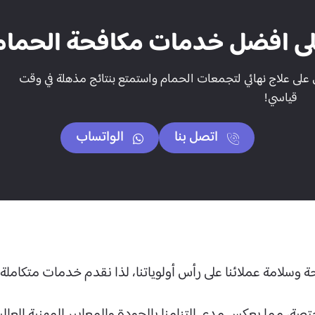
ى افضل خدمات مكافحة الحمام با
على علاج نهائي لتجمعات الحمام واستمتع بنتائج مذهلة في وقت
قياسي!
اتصل بنا
الواتساب
وسلامة عملائنا على رأس أولوياتنا، لذا نقدم خدمات متكاملة
ة، مما يعكس مدى التزامنا بالجودة والمعايير المهنية العالية 